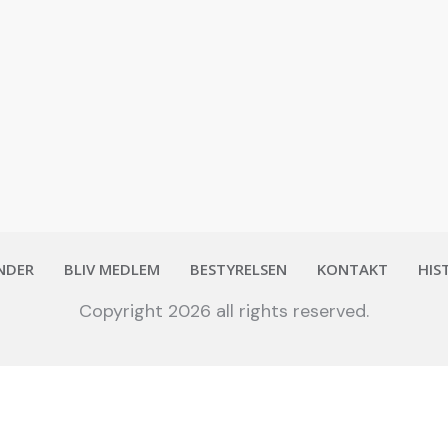
NDER
BLIV MEDLEM
BESTYRELSEN
KONTAKT
HIS
Copyright
2026
all rights reserved.