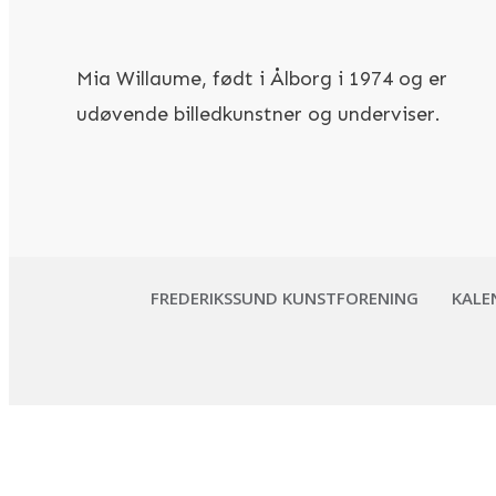
Mia Willaume, født i Ålborg i 1974 og er
udøvende billedkunstner og underviser.
FREDERIKSSUND KUNSTFORENING
KALE