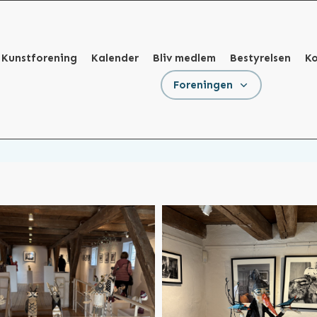
 Kunstforening
Kalender
Bliv medlem
Bestyrelsen
K
Foreningen