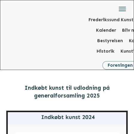
Frederikssund Kunst
Kalender
Bliv
Bestyrelsen
K
Historik
Kunst
Foreningen
Indkøbt kunst til udlodning på
generalforsamling 2025