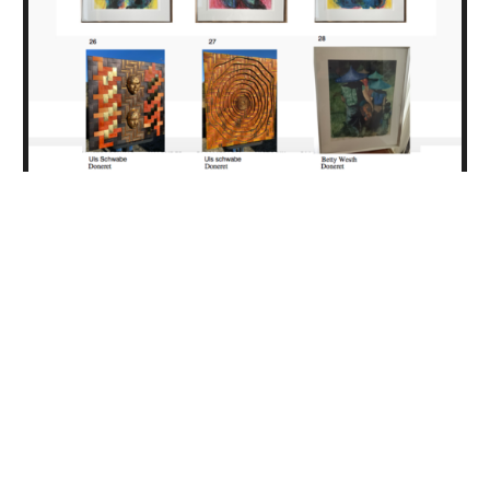
29. kunstbøger doneret af Gitte
Stagis
30. Kunstbøger doneret af Gitte Stagis