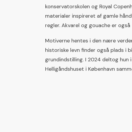
konservatorskolen og Royal Copenha
materialer inspireret af gamle hånd
regler. Akvarel og gouache er også 
Motiverne hentes i den nære verde
historiske levn finder også plads i 
grundindstilling. I 2024 deltog hu
Helligåndshuset i København samm