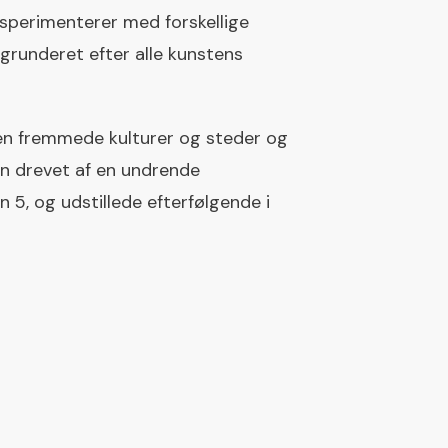
sperimenterer med forskellige
grunderet efter alle kunstens
en fremmede kulturer og steder og
men drevet af en undrende
5, og udstillede efterfølgende i