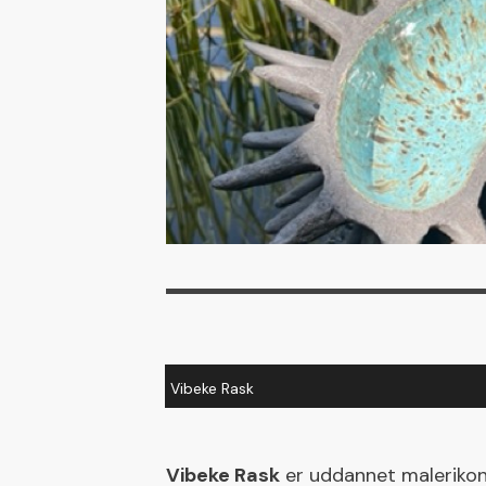
Vibeke Rask
Vibeke Rask
er uddannet malerikon