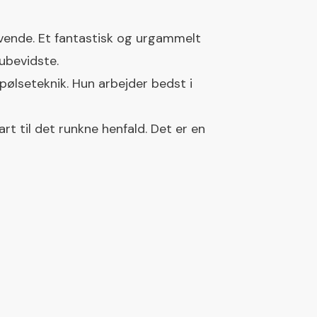
ævende. Et fantastisk og urgammelt
 ubevidste.
pølseteknik. Hun arbejder bedst i
rt til det runkne henfald. Det er en