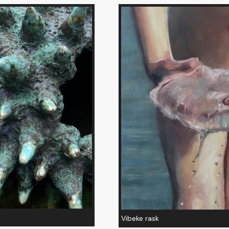
Vibeke rask