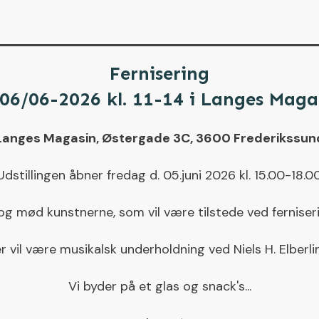
Fernisering
 06/06-2026 kl. 11-14 i Langes Maga
Langes Magasin, Østergade 3C, 3600 Frederikssun
Udstillingen åbner fredag d. 05.juni 2026 kl. 15.00-18.00
g mød kunstnerne, som vil være tilstede ved ferniser
 vil være musikalsk underholdning ved Niels H. Elberli
Vi byder på et glas og snack's..
.