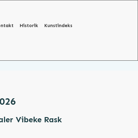
ontakt
Historik
Kunstindeks
026
ler Vibeke Rask