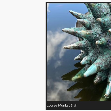
Louise Munksgård