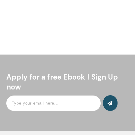
2023 Fernisering lørdag den 11. november kl. 13.00-16.00 vi
Read More
Apply for a free Ebook ! Sign Up
now